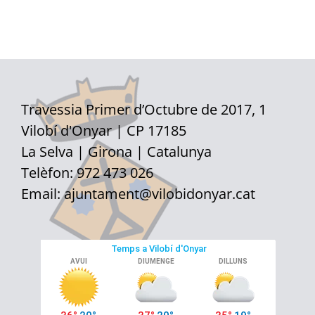
Travessia Primer d’Octubre de 2017, 1
Vilobí d'Onyar | CP 17185
La Selva | Girona | Catalunya
Telèfon: 972 473 026
Email:
ajuntament@vilobidonyar.cat