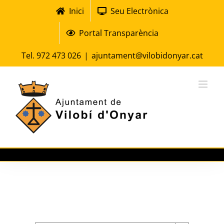
Skip
Inici
Seu Electrònica
to
Portal Transparència
content
Tel. 972 473 026
|
ajuntament@vilobidonyar.cat