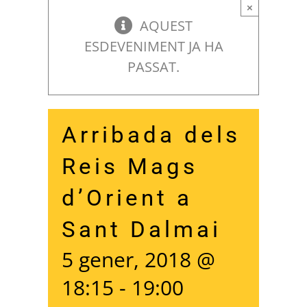
×
AQUEST
ESDEVENIMENT JA HA
PASSAT.
Arribada dels
Reis Mags
d’Orient a
Sant Dalmai
5 gener, 2018 @
18:15
-
19:00