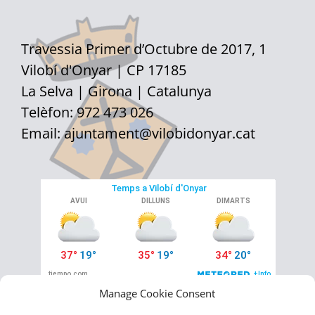
Travessia Primer d’Octubre de 2017, 1
Vilobí d'Onyar | CP 17185
La Selva | Girona | Catalunya
Telèfon: 972 473 026
Email:
ajuntament@vilobidonyar.cat
Manage Cookie Consent